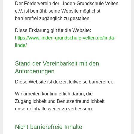
Der Förderverein der Linden-Grundschule Velten
Kontakt
e.V. ist bemüht, seine Website möglichst
Impressum
barrierefrei zugänglich zu gestalten.
Datenschutzerklärung
Diese Erklärung gilt für die Website:
Barrierefreiheitserklärung
https://www.linden-grundschule-velten.de/linda-
L-G-V.de
linde/
Stand der Vereinbarkeit mit den
Anforderungen
Diese Website ist derzeit teilweise barrierefrei.
Wir arbeiten kontinuierlich daran, die
Zugänglichkeit und Benutzerfreundlichkeit
unserer Inhalte weiter zu verbessern.
Nicht barrierefreie Inhalte