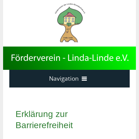
Navigation
Home
News
Erklärung zur
Termine
Downloads
Barrierefreiheit
sonstiges